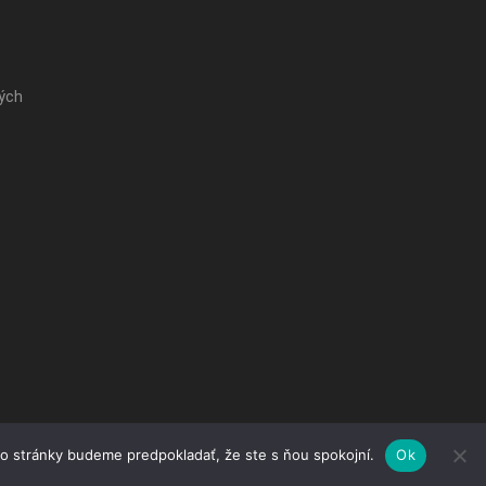
ých
to stránky budeme predpokladať, že ste s ňou spokojní.
Ok